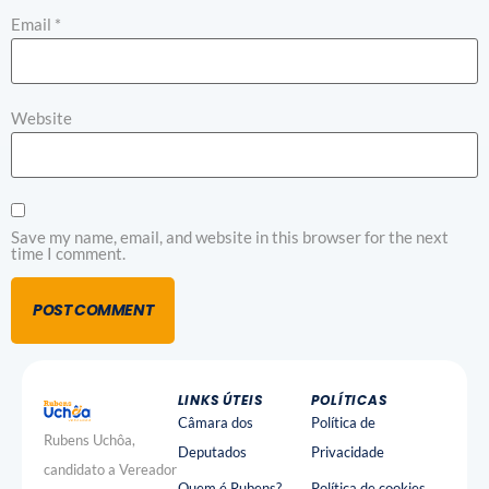
Email
*
Website
Save my name, email, and website in this browser for the next
time I comment.
LINKS ÚTEIS
POLÍTICAS
Câmara dos
Política de
Rubens Uchôa,
Deputados
Privacidade
candidato a Vereador
Quem é Rubens?
Política de cookies