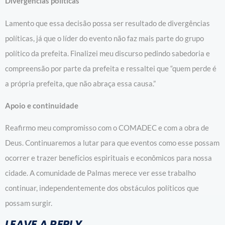
Divergências políticas
Lamento que essa decisão possa ser resultado de divergências
políticas, já que o líder do evento não faz mais parte do grupo
político da prefeita. Finalizei meu discurso pedindo sabedoria e
compreensão por parte da prefeita e ressaltei que “quem perde é
a própria prefeita, que não abraça essa causa.”
Apoio e continuidade
Reafirmo meu compromisso com o COMADEC e com a obra de
Deus. Continuaremos a lutar para que eventos como esse possam
ocorrer e trazer benefícios espirituais e econômicos para nossa
cidade. A comunidade de Palmas merece ver esse trabalho
continuar, independentemente dos obstáculos políticos que
possam surgir.
LEAVE A REPLY