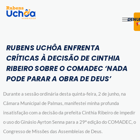
DENU
RUBENS UCHÔA ENFRENTA
CRÍTICAS À DECISÃO DE CINTHIA
RIBEIRO SOBRE O COMADEC ‘NADA
PODE PARAR A OBRA DE DEUS’
Durante a sessão ordinária desta quinta-feira, 2 de junho, na
Câmara Municipal de Palmas, manifestei minha profunda
insatisfação com a decisão da prefeita Cinthia Ribeiro de impedir
o uso do Ginásio Ayrton Senna para a 29ª edição do COMADEC, o
Congresso de Missões das Assembleias de Deus.